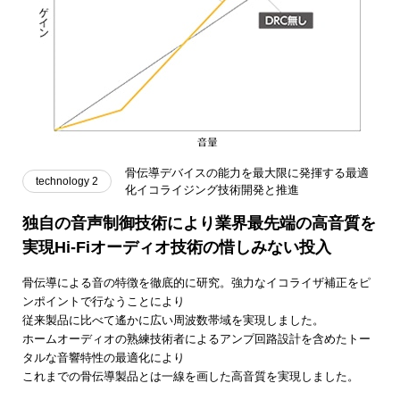
骨伝導デバイスの能力を最大限に発揮する
最適
technology 2
化イコライジング技術開発と推進
独自の音声制御技術により業界最先端の高音質を
実現
Hi-Fiオーディオ技術の惜しみない投入
骨伝導による音の特徴を徹底的に研究。強力なイコライザ補正をピ
ンポイントで行なうことにより
従来製品に比べて遙かに広い周波数帯域を実現しました。
ホームオーディオの熟練技術者によるアンプ回路設計を含めたトー
タルな音響特性の最適化により
これまでの骨伝導製品とは一線を画した高音質を実現しました。