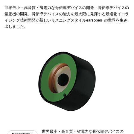
世界最小・高音質・省電力な骨伝導デバイスの開発、骨伝導デバイスの
量産機の開発、
骨伝導デバイスの能力を最大限に発揮する最適化イコラ
イジング技術開発が
新しいリスニングスタイルearsopen
の世界を生み
®️
出しました。
世界最小・高音質・省電力な骨伝導デバイスの